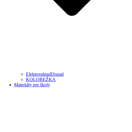
ElektroodpadDopad
KOLOBEŽKA
Materiály pre školy