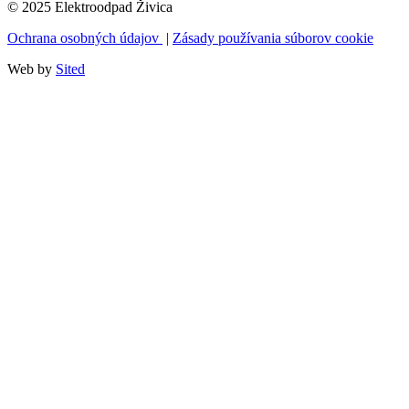
© 2025 Elektroodpad Živica
Ochrana osobných údajov
|
Zásady používania súborov cookie
Web by
Sited