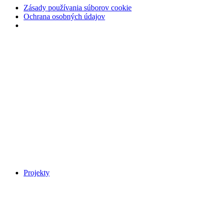
Zásady používania súborov cookie
Ochrana osobných údajov
Preskočiť
na
obsah
Projekty