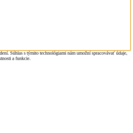
adení. Súhlas s týmito technológiami nám umožní spracovávať údaje,
tnosti a funkcie.