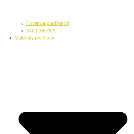
ElektroodpadDopad
KOLOBEŽKA
Materiály pre školy