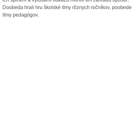
Doobeda hrali hru školské tímy rôznych ročníkov, poobede
tímy pedagógov.