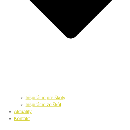
Inšpirácie pre školy
Inšpirácie zo škôl
Aktuality
Kontakt