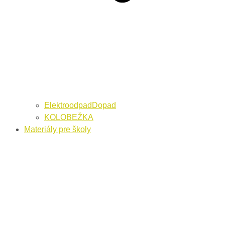
ElektroodpadDopad
KOLOBEŽKA
Materiály pre školy