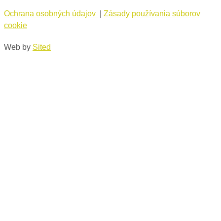
Ochrana osobných údajov
|
Zásady používania súborov
cookie
Web by
Sited