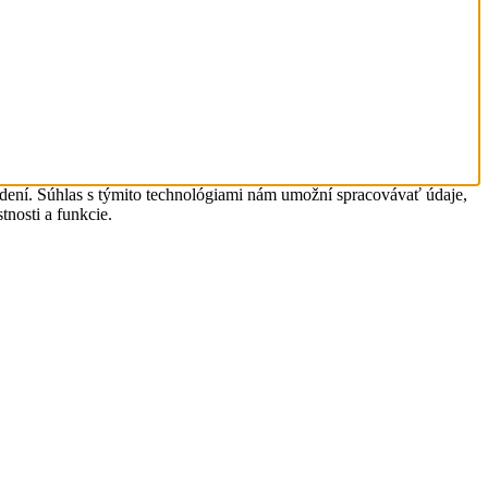
adení. Súhlas s týmito technológiami nám umožní spracovávať údaje,
tnosti a funkcie.