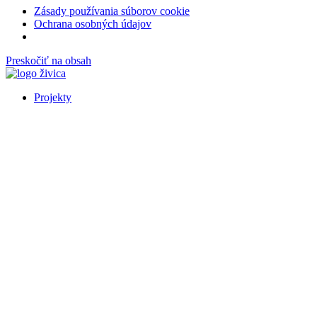
Zásady používania súborov cookie
Ochrana osobných údajov
Preskočiť na obsah
Projekty